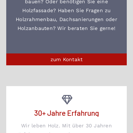
bauen? Oder benötigen Sie eine
Holzfassade? Haben Sie Fragen zu
Holzrahmenbau, Dachsanierungen oder
Holzanbauten? Wir beraten Sie gerne!
zum Kontakt
30+ Jahre Erfahrung
Wir leben Holz. Mit über 30 Jahren