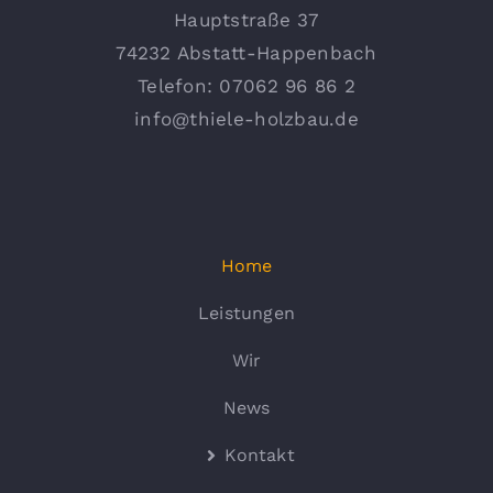
Hauptstraße 37
74232 Abstatt-Happenbach
Telefon: 07062 96 86 2
info@thiele-holzbau.de
Home
Leistungen
Wir
News
Kontakt