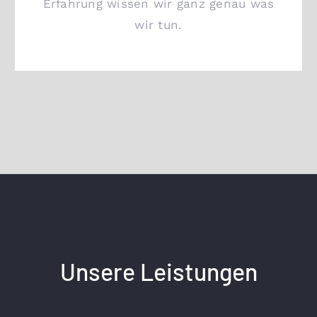
Erfahrung wissen wir ganz genau was
wir tun.
Unsere Leistungen