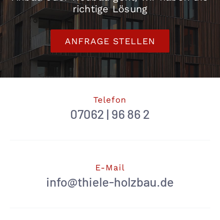
richtige Lösung
ANFRAGE STELLEN
Telefon
07062 | 96 86 2
E-Mail
info@thiele-holzbau.de